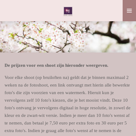
Ga
direct
naar
de
hoofdinhoud
De prijzen voor een shoot zijn hieronder weergeven.
Voor elke shoot (op bruiloften na) geldt dat je binnen maximaal 2
weken na de fotoshoot
, een link ontvangt met hierin alle bewerkte
foto's die zijn voorzien van een watermerk. Hieruit kun je
vervolgens zelf 10 foto's kiezen, die je het mooist vindt. Deze 10
foto's ontvang je vervolgens digitaal in hoge resolutie, in zowel de
kleur en de zwart-wit versie. Indien je meer dan 10
foto's wenst af
te nemen, dan betaal je 7,50 euro per extra foto en 30 euro per 5
extra foto's. Indien je graag alle foto's wenst af te nemen is de