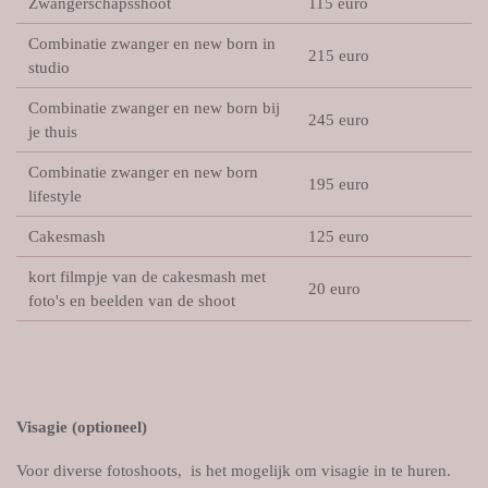
Zwangerschapsshoot
115 euro
Combinatie zwanger en new born in
215 euro
studio
Combinatie zwanger en new born bij
245 euro
je thuis
Combinatie zwanger en new born
195 euro
lifestyle
Cakesmash
125 euro
kort filmpje van de cakesmash met
20 euro
foto's en beelden van de shoot
Visagie (optioneel)
Voor diverse fotoshoots, is het mogelijk om visagie in te huren.