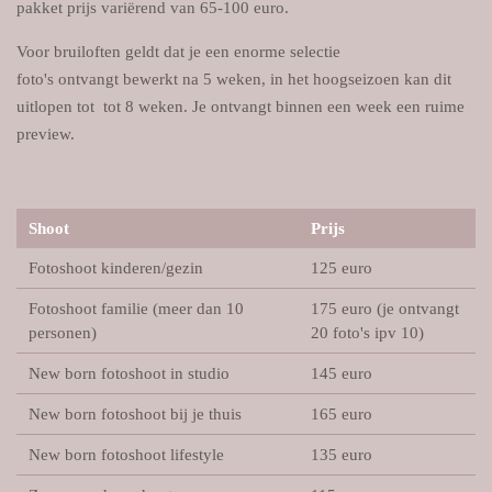
pakket prijs variërend van 65-100 euro.
Voor bruiloften geldt dat je een enorme selectie
foto's
ontvangt
bewerkt na 5 weken, in het hoogseizoen kan dit
uitlopen tot tot 8 weken. Je ontvangt binnen een week een ruime
preview.
Shoot
Prijs
Fotoshoot kinderen/gezin
125 euro
Fotoshoot familie (meer dan 10
175 euro (je ontvangt
personen)
20 foto's ipv 10)
New born fotoshoot in studio
145 euro
New born fotoshoot bij je thuis
165 euro
New born fotoshoot lifestyle
135 euro