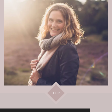
TOP
Delen
Deel
Share
Delen