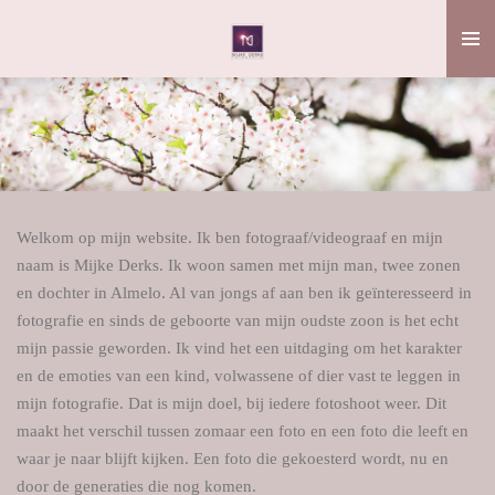
Ga
direct
naar
de
hoofdinhoud
Welkom op mijn website. Ik ben fotograaf/videograaf
en mijn
naam is Mijke Derks. Ik woon samen met mijn man, twee zonen
en dochter in Almelo. Al van jongs af aan ben ik geïnteresseerd in
fotografie en sinds de geboorte van mijn oudste zoon is het echt
mijn passie geworden. Ik vind het een uitdaging om het karakter
en de emoties van een kind, volwassene of dier vast te leggen in
mijn fotografie. Dat is mijn doel, bij iedere fotoshoot weer. Dit
maakt het verschil tussen zomaar een foto en een foto die leeft en
waar je naar blijft kijken. Een foto die gekoesterd wordt, nu en
door de generaties die nog komen.